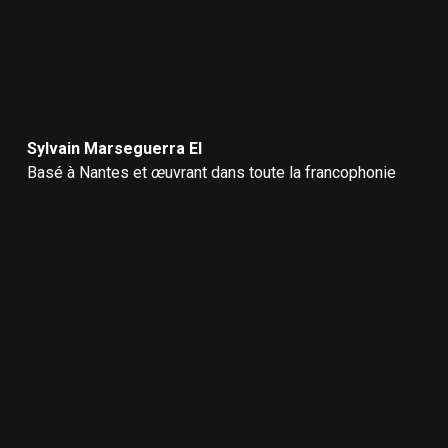
Sylvain Marseguerra EI
Basé à Nantes et
œ
uvrant dans toute la francophonie